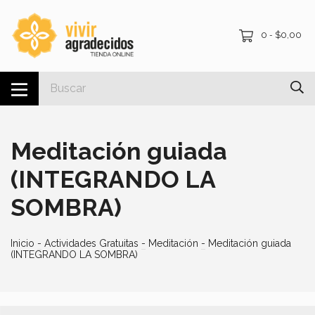
0
$0,00
-
Meditación guiada
(INTEGRANDO LA
SOMBRA)
Inicio
-
Actividades Gratuitas
-
Meditación
-
Meditación guiada
(INTEGRANDO LA SOMBRA)